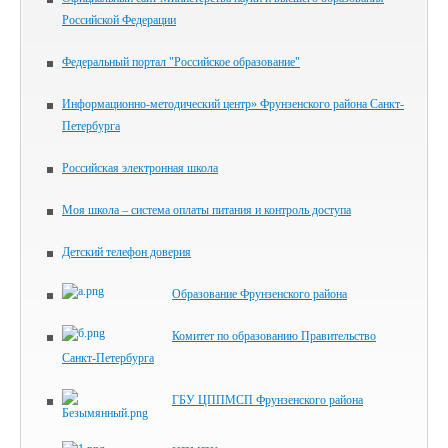
Российской Федерации
Федеральный портал "Российское образование"
Информационно-методический центр» Фрунзенского района Санкт-
Петербурга
Российская электронная школа
Моя школа – система оплаты питания и контроль доступа
Детский телефон доверия
Образование Фрунзенского района
Комитет по образованию Правительство
Санкт‑Петербурга
ГБУ ЦППМСП Фрунзенского района