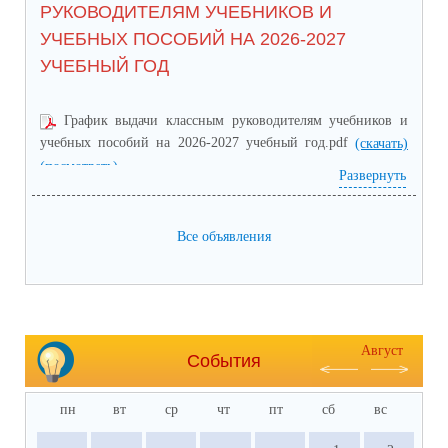
РУКОВОДИТЕЛЯМ УЧЕБНИКОВ И
УЧЕБНЫХ ПОСОБИЙ НА 2026-2027
УЧЕБНЫЙ ГОД
График выдачи классным руководителям учебников и
учебных пособий на 2026-2027 учебный год.pdf
(скачать)
(посмотреть)
Развернуть
Все объявления
Август
События
пн
вт
ср
чт
пт
сб
вс