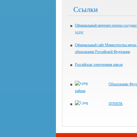
Ссылки
Официальный интернет-портал государ
услуг
Официальный сайт Министерства науки
образования Российской Федерации
Российская электронная школа
Образование Фрун
района
ЦПМПК