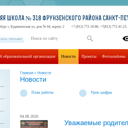
ЯЯ ШКОЛА № 318 ФРУНЗЕНСКОГО РАЙОНА САНКТ-ПЕ
бург г, Будапештская ул, дом № 64, корпус 2
+7 (812) 772-18-86, +7(812) 772-41-23,
сать письмо
б образовательной организации
Новости
Проекты
Фотоальбомы
Главная
»
Новости
Новости
План работы
Урок цифры
04.08.2026
Уважаемые родител