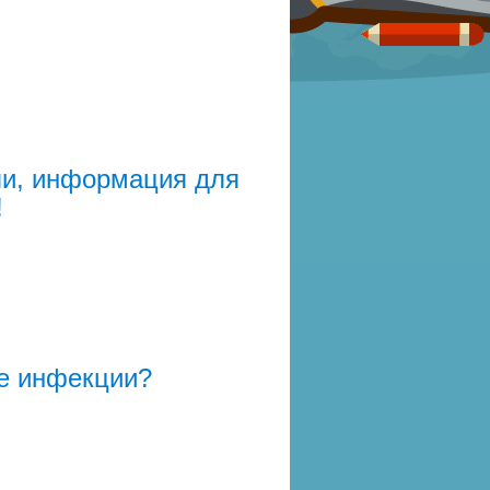
и, информация для
!
ые инфекции?