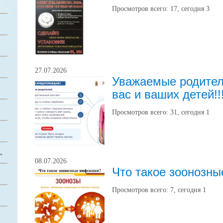
Просмотров всего:
17
, сегодня
3
27.07.2026
Уважаемые родител
вас и ваших детей!!
Просмотров всего:
31
, сегодня
1
"
08.07.2026
Что такое зоонозн
Просмотров всего:
7
, сегодня
1