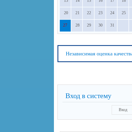
13
14
15
16
17
18
20
21
22
23
24
25
27
28
29
30
31
Независимая оценка качеств
Вход в систему
Вход