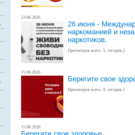
23.06.2026
26 июня - Междуна
Ь
наркоманией и нез
наркотиков.
Просмотров всего:
5
, сегодня
2
15.06.2026
Берегите свое здор
,
Просмотров всего:
9
, сегодня
1
15.06.2026
Берегите свое здоровье