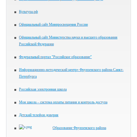
Культура.рф
Официальный сайт Минпросвещения России
Официальный сайт Министерства науки и высшего образования
Российской Федерации
Федеральный портал "Российское образование"
Информационно-методический центр» Фрунзенского района Санкт-
Петербурга
Российская электронная школа
Моя школа – система оплаты питания и контроль доступа
Детский телефон доверия
Образование Фрунзенского района