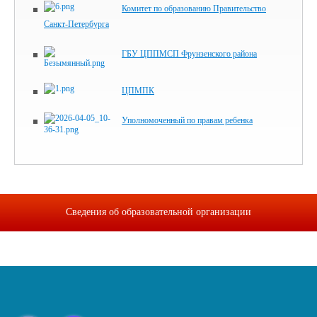
Комитет по образованию Правительство
Санкт‑Петербурга
ГБУ ЦППМСП Фрунзенского района
ЦПМПК
Уполномоченный по правам ребенка
Сведения об образовательной организации